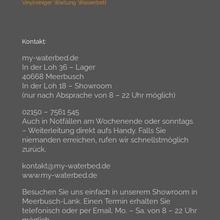
Vinylreiniger
Wartung
Wasserbett
Kontakt:
my-waterbed.de
In der Loh 36 – Lager
40668 Meerbusch
In der Loh 18 – Showroom
(nur nach Absprache von 8 – 22 Uhr möglich)
02150 – 7561 545
Auch in Notfällen am Wochenende oder sonntags
– Weiterleitung direkt aufs Handy. Falls Sie
niemanden erreichen, rufen wir schnellstmöglich
zurück.
kontakt@my-waterbed.de
www.my-waterbed.de
Besuchen Sie uns einfach in unserem Showroom in
Meerbusch-Lank. Einen Termin erhalten Sie
telefonisch oder per Email. Mo. – Sa. von 8 – 22 Uhr