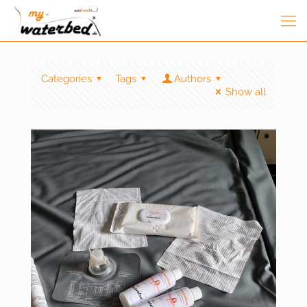
Categories
Tags
Authors
Show all