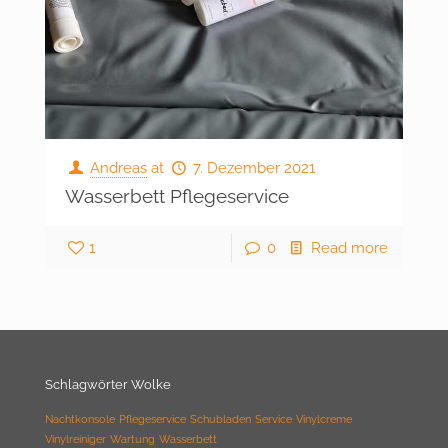
Andreas
at
7. Dezember 2021
Wasserbett Pflegeservice
1
0
Read more
Schlagwörter Wolke
Nachtkonsole
Pflegeservice
Schubladen
Service
Vinylcreme
Vinylreiniger
Wartung
Wasserbett