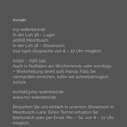
Kontakt:
my-waterbed.de
In der Loh 36 – Lager
40668 Meerbusch
In der Loh 18 – Showroom
(nur nach Absprache von 8 – 22 Uhr möglich)
02150 – 7561 545
Auch in Notfällen am Wochenende oder sonntags
– Weiterleitung direkt aufs Handy. Falls Sie
niemanden erreichen, rufen wir schnellstmöglich
zurück.
kontakt@my-waterbed.de
www.my-waterbed.de
Besuchen Sie uns einfach in unserem Showroom in
Meerbusch-Lank. Einen Termin erhalten Sie
telefonisch oder per Email. Mo. – Sa. von 8 – 22 Uhr
möglich.