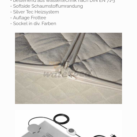
- bestehend aus Wassertechnik nach DIN EN 71-3
- Softside Schaumstoffumrandung
- Silver Tec Heizsystem
- Auflage Frottee
- Sockel in div. Farben