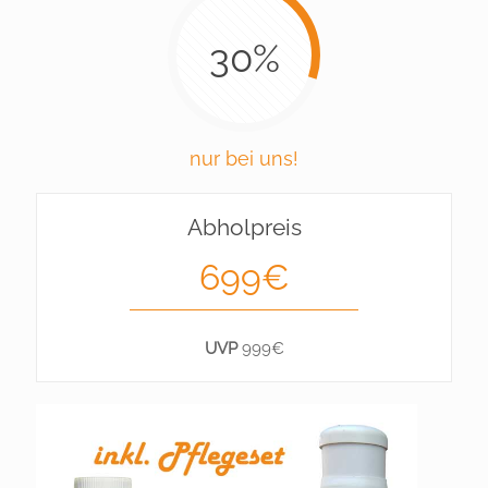
30%
nur bei uns!
Abholpreis
699€
UVP
999€