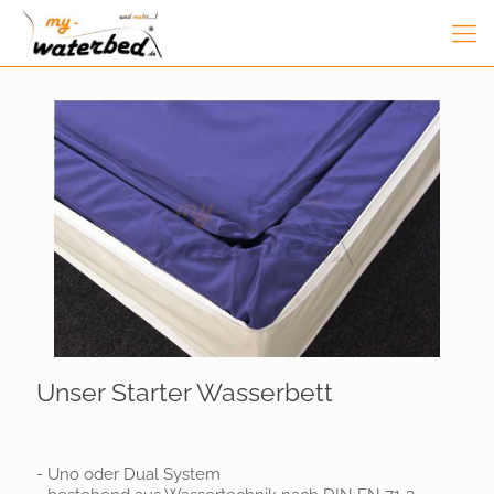
Unser Starter Wasserbett
- Uno oder Dual System