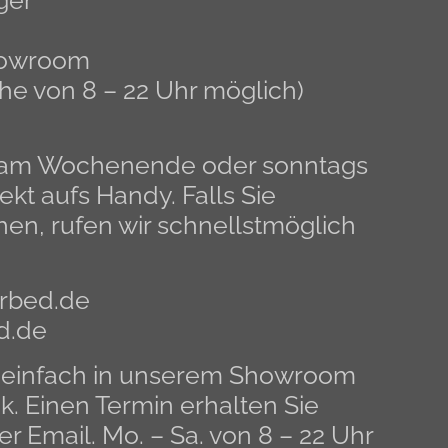
ger
Showroom
he von 8 – 22 Uhr möglich)
n am Wochenende oder sonntags
ekt aufs Handy. Falls Sie
en, rufen wir schnellstmöglich
rbed.de
d.de
 einfach in unserem Showroom
. Einen Termin erhalten Sie
er Email. Mo. – Sa. von 8 – 22 Uhr