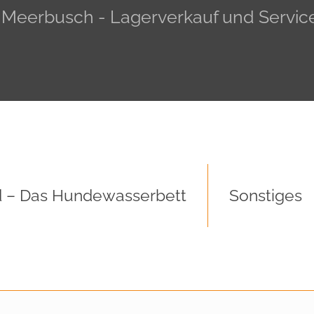
, Meerbusch - Lagerverkauf und Servic
 – Das Hundewasserbett
Sonstiges