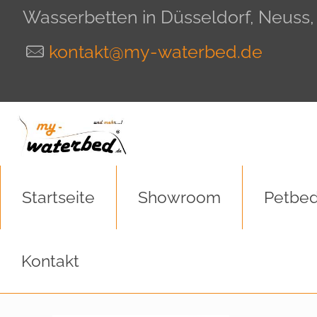
Wasserbetten in Düsseldorf, Neuss
kontakt@my-waterbed.de
Startseite
Showroom
Petbed
Kontakt