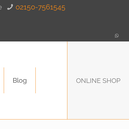
e
02150-7561545
Blog
ONLINE SHOP