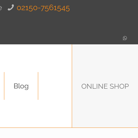
e
02150-7561545
Blog
ONLINE SHOP