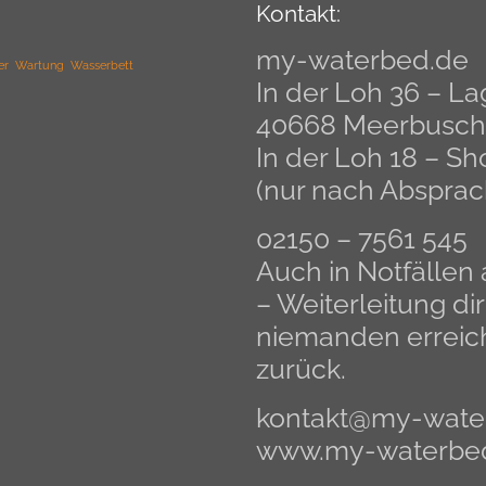
Kontakt:
my-waterbed.de
er
Wartung
Wasserbett
In der Loh 36 – La
40668 Meerbusch
In der Loh 18 – 
(nur nach Absprac
02150 – 7561 545
Auch in Notfälle
– Weiterleitung dir
niemanden erreich
zurück.
kontakt@my-wate
www.my-waterbe