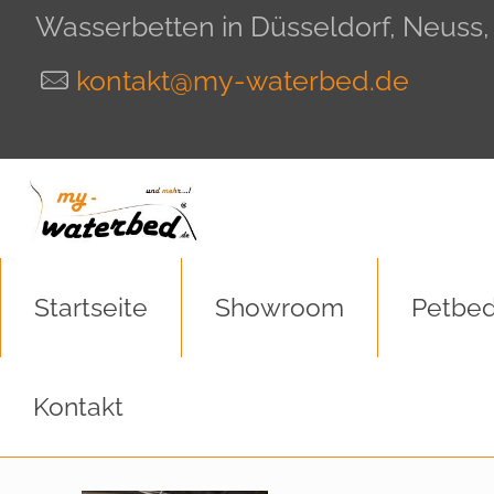
Wasserbetten in Düsseldorf, Neuss
kontakt@my-waterbed.de
Startseite
Showroom
Petbed
Kontakt