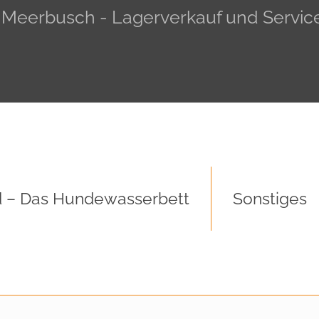
, Meerbusch - Lagerverkauf und Servic
 – Das Hundewasserbett
Sonstiges