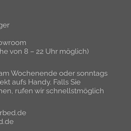
ger
Showroom
he von 8 – 22 Uhr möglich)
n am Wochenende oder sonntags
ekt aufs Handy. Falls Sie
en, rufen wir schnellstmöglich
rbed.de
d.de